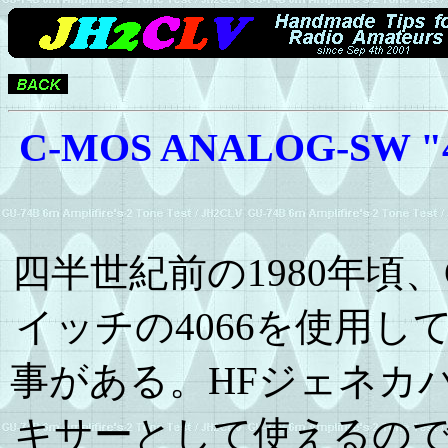
C-MOS ANALOG-SW
四半世紀前の1980年頃
イッチの4066を使用して
事がある。HFジェネカ
キサーとして使えるの