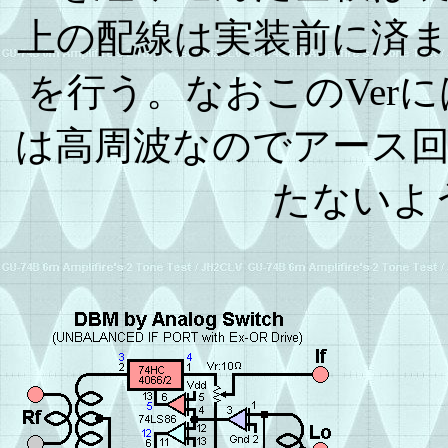
上の配線は実装前に済
を行う。なおこのVer
は高周波なのでアース
たないよ