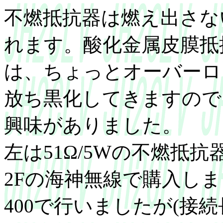
不燃抵抗器は燃え出さな
れます。酸化金属皮膜抵
は、ちょっとオーバーロ
放ち黒化してきますので
興味がありました。
左は51Ω/5Wの不燃抵
2Fの海神無線で購入しました
400で行いましたが(接続長20