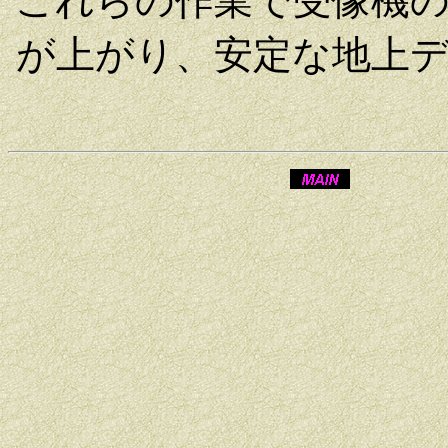
これらの作業で受像機
が上がり、安定な地上