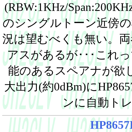
(RBW:1KHz/Span:200K
のシングルトーン近傍の
況は望むべくも無い。両者
アスがあるが･･･これ
能のあるスペアナが欲し
大出力(約0dBm)にHP
ンに自動ト
HP8657