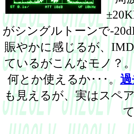
±2
がシングルトーンで-20
賑やかに感じるが、IM
ているがこんなモノ？。
何とか使えるか･･･。
過
も見えるが、実はスペ