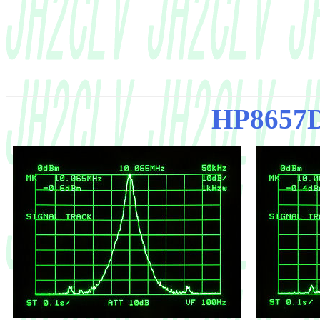
HP8657