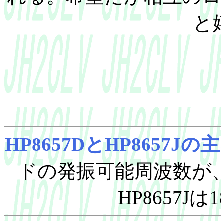
と
HP8657DとHP8657J
ドの発振可能周波数が、HP
HP8657Jは