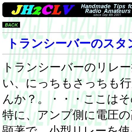
トランシーバーのスタ
トランシーバーのリレー
い、にっちもさっちも行
んか？。・・・ここはそ
特に、アンプ側に電圧の
顕著で、小型リレーを使