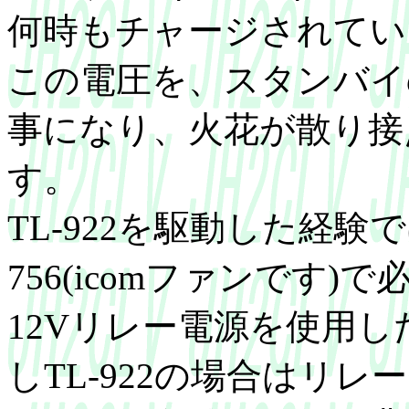
何時もチャージされてい
この電圧を、スタンバイ
事になり、火花が散り接
す。
TL-922を駆動した経験では、
756(icomファンです
12Vリレー電源を使用
しTL-922の場合はリレ