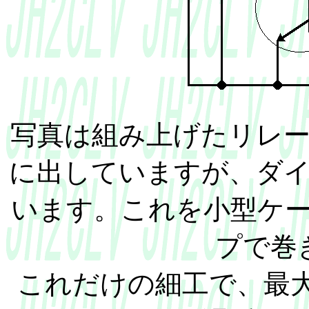
写真は組み上げたリレ
に出していますが、ダ
います。これを小型ケ
プで巻
これだけの細工で、最