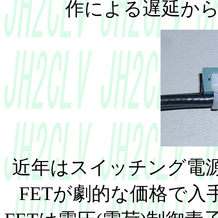
作による遅延か
近年はスイッチング電源
FETが劇的な価格で