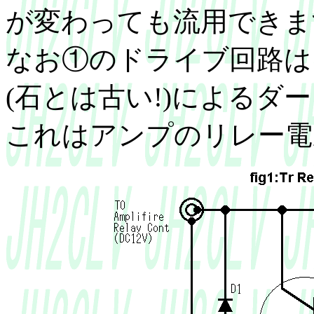
が変わっても流用できま
なお①のドライブ回路は、
(石とは古い!)によるダ
これはアンプのリレー電圧