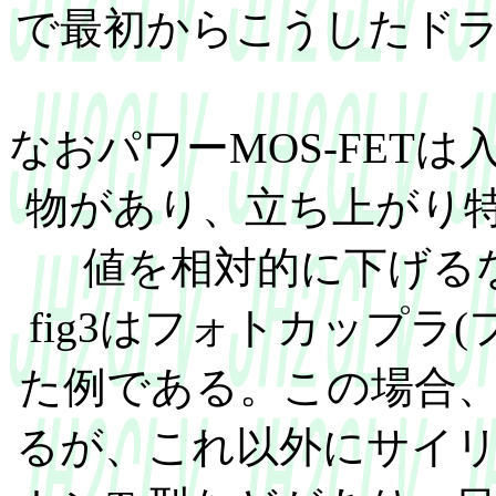
で最初からこうしたド
なおパワーMOS-FETは
物があり、立ち上がり特
値を相対的に下げる
fig3はフォトカップラ
た例である。この場合、
るが、これ以外にサイ