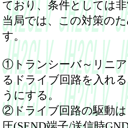
ており、条件としては非
当局では、この対策のた
す。
①トランシーバ～リニア
るドライブ回路を入れる
うにする。
②ドライブ回路の駆動は
圧(SEND端子/送信時G