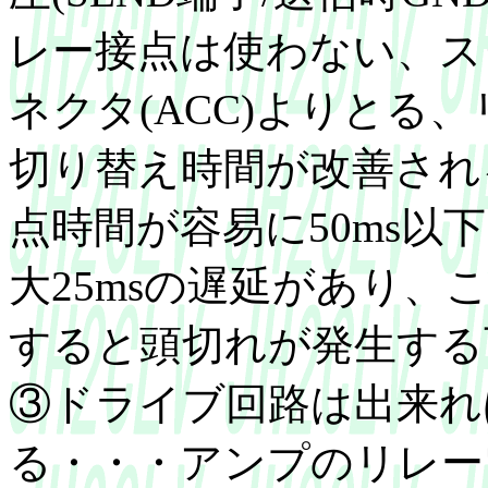
レー接点は使わない、ス
ネクタ(ACC)よりとる
切り替え時間が改善され
点時間が容易に50ms以下
大25msの遅延があり
すると頭切れが発生する
③ドライブ回路は出来れ
る・・・アンプのリレー