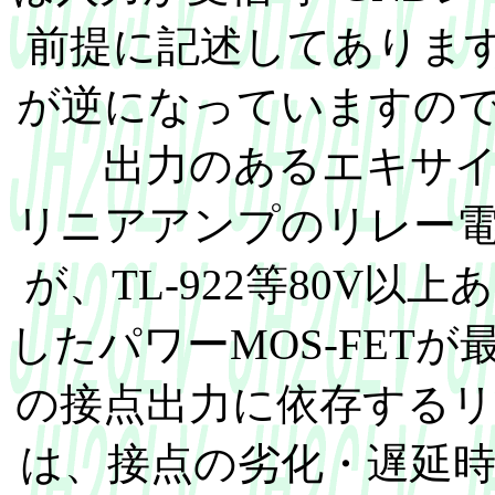
前提に記述してあります
が逆になっていますの
出力のあるエキサ
リニアアンプのリレー
が、TL-922等80V以上
したパワーMOS-FET
の接点出力に依存する
は、接点の劣化・遅延