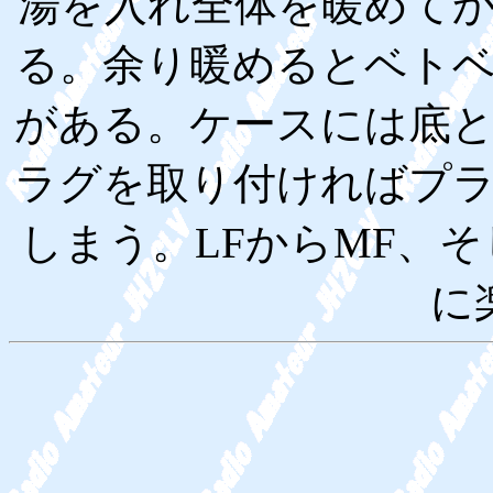
湯を入れ全体を暖めて
る。余り暖めるとベト
がある。ケースには底
ラグを取り付ければプ
しまう。LFからMF、
に