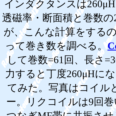
インダクタンスは260
透磁率・断面積と巻数の
が、こんな計算をする
って巻き数を調べる。
C
して巻数=61回、長さ=3
力すると丁度260μH
てみた。写真はコイル
ー。リクコイルは9回
つなぎMF帯に共振さ