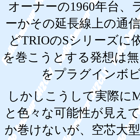
オーナーの1960年台
ーかその延長線上の通
どTRIOのSシリーズ
を巻こうとする発想は無
をプラグインボ
しかしこうして実際に
と色々な可能性が見え
か巻けないが、空芯大型