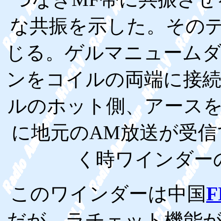
な共振を示した。その
じる。ゲルマニューム
ンをコイルの両端に接
ルのホット側、アース
に地元のAM放送が受
く時ワインダー
このワインダーは中国
F
だが、ラチェット機能