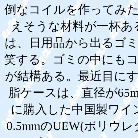
倒なコイルを作ってみ
えそうな材料が一杯あ
は、日用品から出るゴ
笑する。ゴミの中にも
が結構ある。最近目に
脂ケースは、直径が65
に購入した中国製ワイ
0.5mmのUEW(ポリ