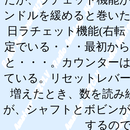
ンドルを緩めると巻い
日ラチェット機能(右転
定でいる・・・最初か
と・・・。カウンター
ている。リセットレバ
増えたとき、数を読み
が、シャフトとボビン
するの