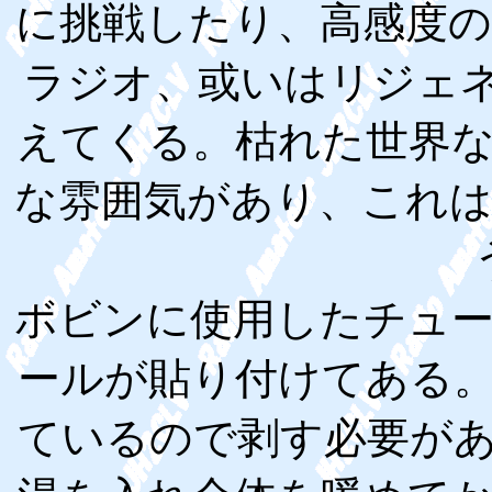
に挑戦したり、高感度
ラジオ、或いはリジェネ
えてくる。枯れた世界
な雰囲気があり、これ
ボビンに使用したチュ
ールが貼り付けてある
ているので剥す必要が