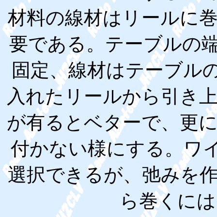
材料の線材はリールに
要である。テーブルの
固定、線材はテーブルの
入れたリールから引き
が有るとベターで、更
付かない様にする。ワイン
選択できるが、弛みを
ら巻くには