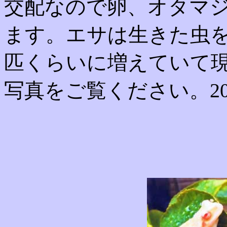
交配なので卵、オタマ
ます。エサは生きた虫
匹くらいに増えていて
写真をご覧ください。