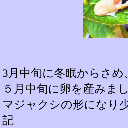
3月中旬に冬眠からさめ
５月中旬に卵を産みま
マジャクシの形になり少し
記