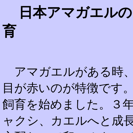
日本アマガエルの
育
アマガエルがある時、
目が赤いのが特徴です
飼育を始めました。３
ャクシ、カエルへと成