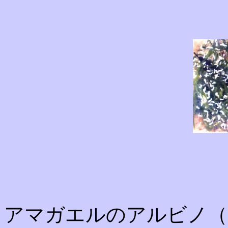
アマガエルのアルビノ（