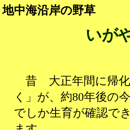
地中海沿岸の野草
いが
昔 大正年間に帰化
」が、約80年後の
く
でしか生育が確認で
ます。