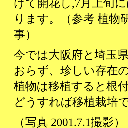
けて開花し,7月上旬
ります。（参考 植物
事）
今では大阪府と埼玉
おらず、珍しい存在
植物は移植すると根
どうすれば移植栽培
（写真 2001.7.1撮影）