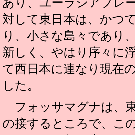
あり、ユーラシアプレ
対して東日本は、かつ
り、小さな島々であり
新しく、やはり序々に
て西日本に連なり現在
した。
フォッサマグナは、東
の接するところで、こ