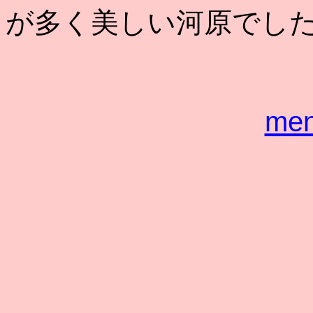
が多く美しい河原でし
me