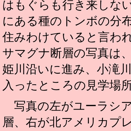
はもぐらも行き来しな
にある種のトンボの分
住みわけていると言わ
サマグナ断層の写真は
姫川沿いに進み、小滝
入ったところの見学場
写真の左がユーラシア
層、右が北アメリカプ