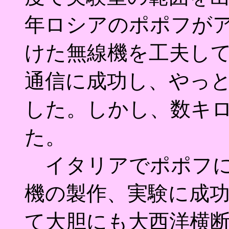
年ロシアのポポフが
けた無線機を工夫し
通信に成功し、やっ
した。しかし、数キ
た。
イタリアでポポフに
機の製作、実験に成
て大胆にも大西洋横