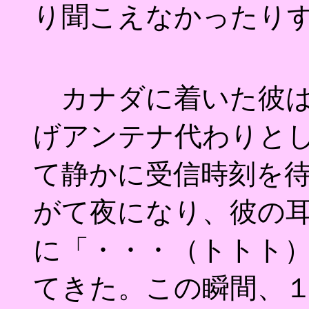
り聞こえなかったり
カナダに着いた彼は
げアンテナ代わりと
て静かに受信時刻を
がて夜になり、彼の
に「・・・（トトト）
てきた。この瞬間、１９