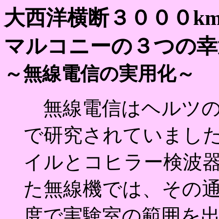
大西洋横断３０００k
マルコニーの３つの幸
～無線電信の実用化～
無線電信はヘルツの
で研究されていまし
イルとコヒラー検波
た無線機では、その
度で実験室の範囲を