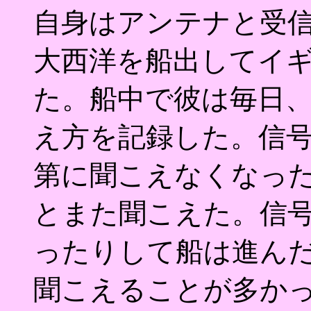
自身はアンテナと受
大西洋を船出してイ
た。船中で彼は毎日
え方を記録した。信
第に聞こえなくなっ
とまた聞こえた。信
ったりして船は進ん
聞こえることが多か