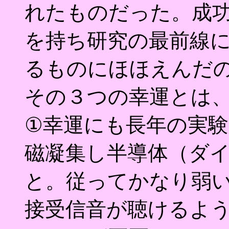
れたものだった。成
を持ち研究の最前線
るものにほほえんだ
その３つの幸運とは
①幸運にも長年の実
磁凝集し半導体（ダ
と。従ってかなり弱
接受信音が聴けるよ