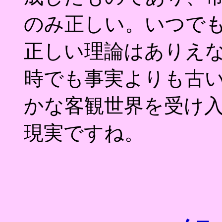
のみ正しい。いつで
正しい理論はありえ
時でも事実よりも古
かな客観世界を受け
現実ですね。