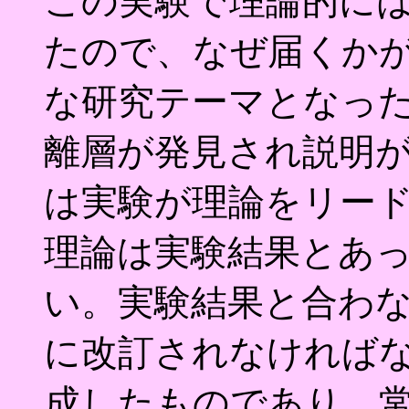
この実験で理論的に
たので、なぜ届くか
な研究テーマとなっ
離層が発見され説明
は実験が理論をリー
理論は実験結果とあ
い。実験結果と合わ
に改訂されなければ
成したものであり、