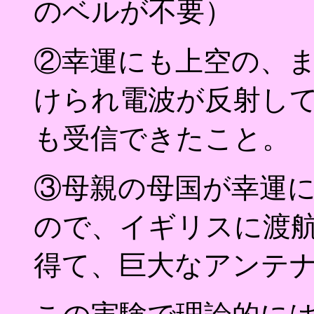
のベルが不要）
②幸運にも上空の、
けられ電波が反射し
も受信できたこと。
③母親の母国が幸運
ので、イギリスに渡
得て、巨大なアンテ