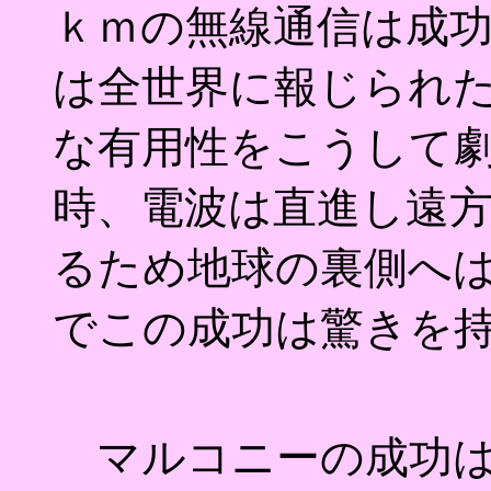
ｋｍの無線通信は成
は全世界に報じられ
な有用性をこうして
時、電波は直進し遠
るため地球の裏側へ
でこの成功は驚きを
マルコニーの成功は