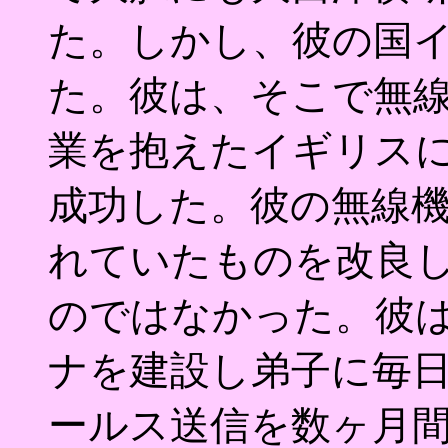
た。しかし、彼の国
た。彼は、そこで無
業を抱えたイギリス
成功した。彼の無線
れていたものを改良
のではなかった。彼
ナを建設し弟子に毎日
ールス送信を数ヶ月