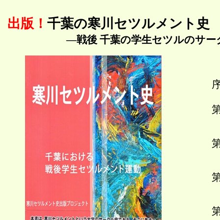
出版！
千葉の寒川セツルメント史
―戦後 千葉の学生セツルのサー