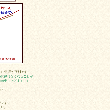
のご利用が便利です。
時間動けなくなることが
勧め申し上げます。）
ます。
ります。
さい。