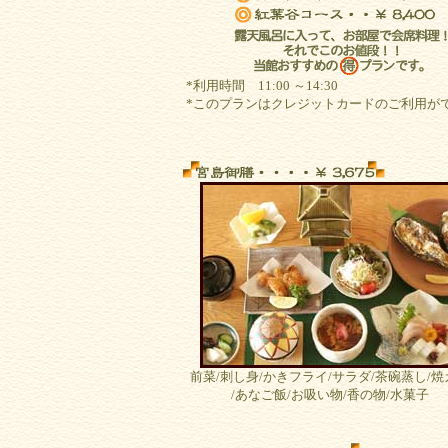
*利用時間 11:00 ～14:30
*このプランはクレジットカードのご利用が
前菜/刺し身/かきフライ/サラダ/茶碗蒸し/焼
/あなご飯/お吸い物/香の物/水菓子