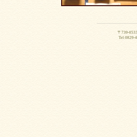
〒739-0
Tel:0829-