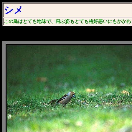
シメ
この鳥はとても地味で、飛ぶ姿もとても格好悪いにもかかわ