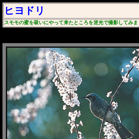
ヒヨドリ
スモモの蜜を吸いにやって来たところを逆光で撮影してみま