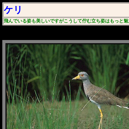
ケリ
飛んでいる姿も美しいですがこうして佇む立ち姿はもっと魅