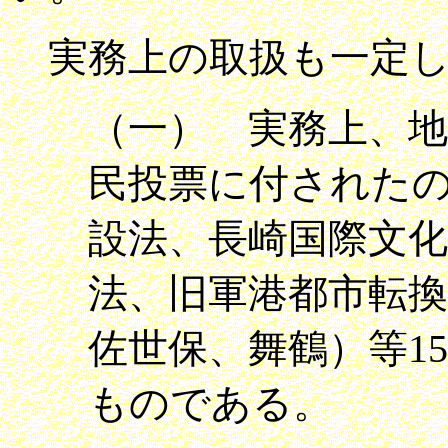
実務上の取扱も一定し
（一） 実務上、
民投票に付された
設法、長崎国際文化
法、旧軍港都市転換
佐世保、舞鶴）等1
ものである。