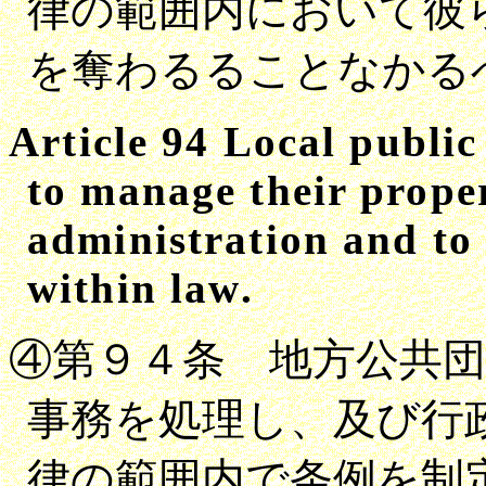
律の範囲内において彼
を奪わるることなかる
Article
94
Local public 
to manage their prope
administration and to 
within law
.
④第９４条 地方公共
事務を処理し、及び行
律の範囲内で条例を制