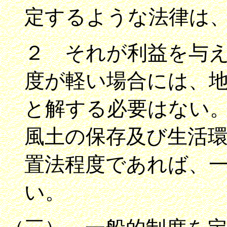
定するような法律は
２ それが利益を与
度が軽い場合には、
と解する必要はない
風土の保存及び生活
置法程度であれば、
い。