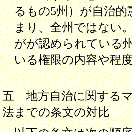
るもの5州）が自治的
まり、全州ではない
がが認められている
いる権限の内容や程
五 地方自治に関する
法までの条文の対比