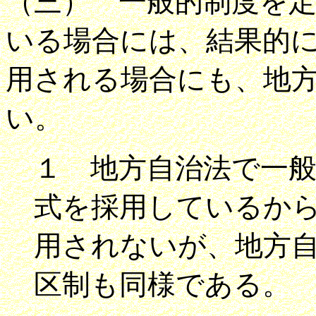
（三） 一般的制度を
いる場合には、結果的
用される場合にも、地
い。
１ 地方自治法で一
式を採用しているか
用されないが、地方
区制も同様である。