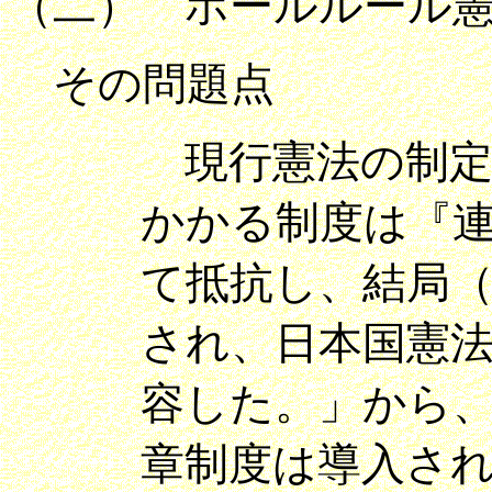
（二） ホールルール
その問題点
現行憲法の制定
かかる制度は『
て抵抗し、結局（
され、日本国憲法
容した。」から
章制度は導入さ