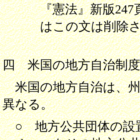
『憲法』新版24
はこの文は削除
四 米国の地方自治制
米国の地方自治は、州
異なる。
○ 地方公共団体の設