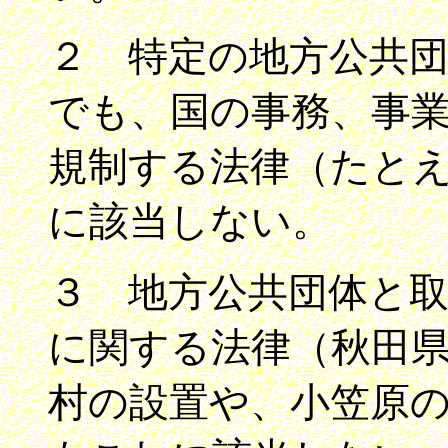
２ 特定の地方公共
でも、国の事務、事
規制する法律（たと
に該当しない。
３ 地方公共団体と
に関する法律（秋田
村の設置や、小笠原