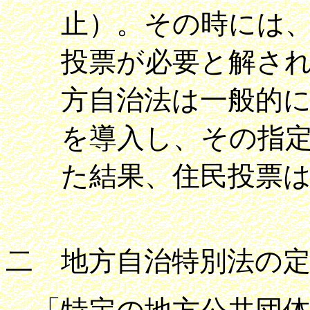
止）。その時には
投票が必要と解さ
方自治法は一般的
を導入し、その指
た結果、住民投票
二 地方自治特別法の