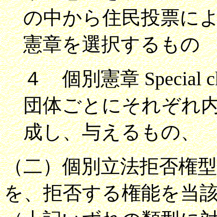
の中から住民投票に
憲章を選択するもの
４ 個別憲章 Special
団体ごとにそれぞれ
成し、与えるもの、
（二）個別立法拒否権
を、拒否する権能を当