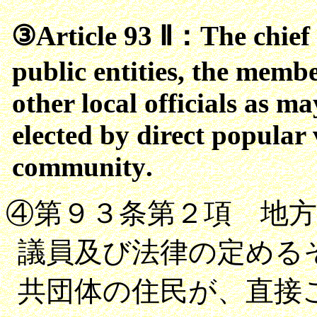
③
Article
93
Ⅱ：
The chief 
public entities
,
the member
other local officials as m
elected by direct popular 
community
.
④第９３条第２項 地
議員及び法律の定める
共団体の住民が、直接