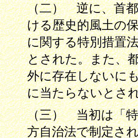
（二） 逆に、首
ける歴史的風土の
に関する特別措置
とされた。また、
外に存在しないに
に当たらないとさ
（三） 当初は「
方自治法で制定され