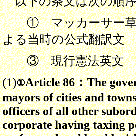
以下の条文は次の順序
① マッカーサー草
よる当時の公式翻訳文
③ 現行憲法英
(1)
Article
86：
The gover
①
mayors of cities and towns
officers of all other subor
corporate having taxing 