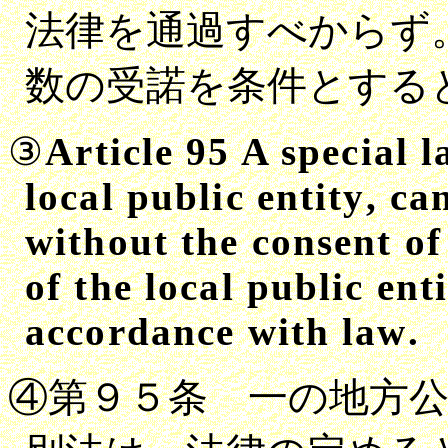
法律を通過すべからず
数の受諾を条件とする
③
Article
95
A special l
local public entity
,
can
without the consent of
of the local public en
accordance with law
.
④第９５条 一の地方