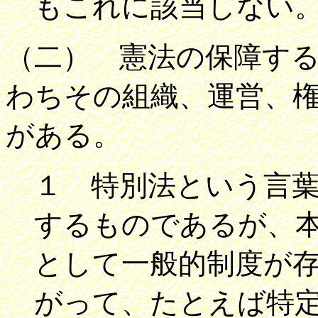
もこれに該当しない
（二） 憲法の保障す
わちその組織、運営、
がある。
１ 特別法という言
するものであるが、
として一般的制度が
がって、たとえば特