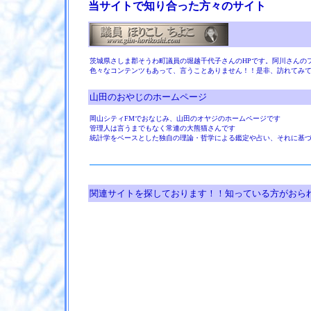
当サイトで知り合った方々のサイト
茨城県さしま郡そうわ町議員の堀越千代子さんのHPです。
阿川さんの
色々なコンテンツもあって、言うことありません！！是非、訪れてみ
山田のおやじのホームページ
岡山シティFMでおなじみ、山田のオヤジのホームページです
管理人は言うまでもなく常連の大熊猫さんです
統計学をベースとした独自の理論・哲学による鑑定や占い、それに基
関連サイトを探しております！！知っている方がおら