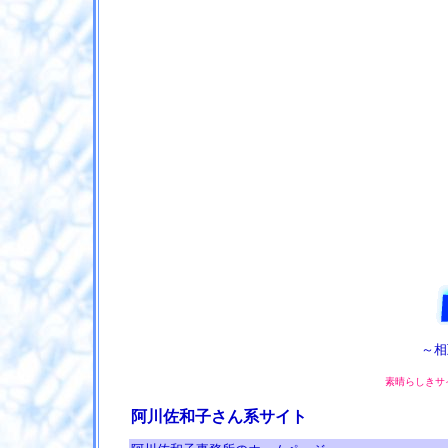
～相
素晴らしきサ
阿川佐和子さん系サイト