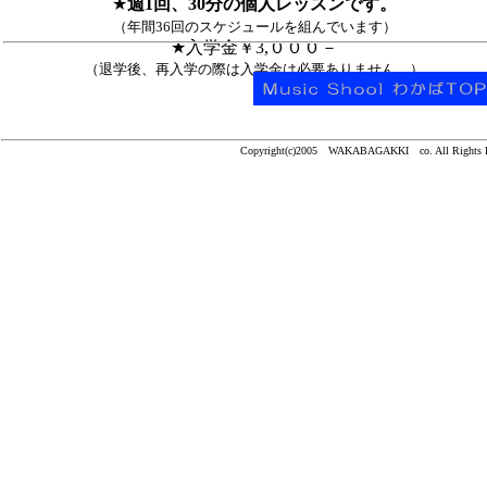
★
週1回、30分の個人レッスンです。
（年間36回のスケジュールを組んでいます）
★入学金￥3,０００－
（退学後、再入学の際は入学金は必要ありません。）
Copyright(c)2005 WAKABAGAKKI co. All Rights R