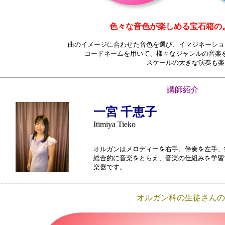
色々な音色が楽しめる宝石箱の
曲のイメージに合わせた音色を選び、イマジネーショ
コードネームを用いて、様々なジャンルの音楽
スケールの大きな演奏も楽
講師紹介
一宮 千恵子
Itimiya Tieko
オルガンはメロディーを右手、伴奏を左手、
総合的に音楽をとらえ、音楽の仕組みを学習
楽器です。
オルガン科の生徒さんの