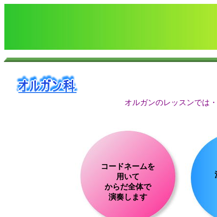
オルガンのレッスンでは
コードネームを
用いて
からだ全体で
演奏します