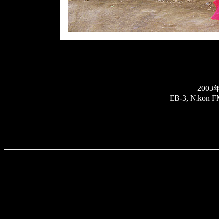
200
EB-3, Nikon F