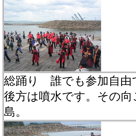
総踊り 誰でも参加自由
後方は噴水です。その向
島。