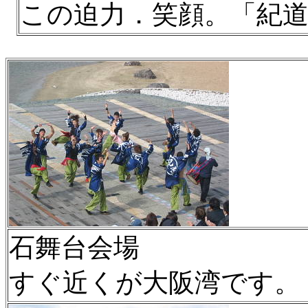
この迫力．笑顔。「紀
石舞台会場
すぐ近くが大阪湾です。