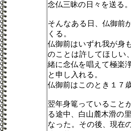
念仏三昧の日々を送る
そんなある日、仏御前
くる。
仏御前はいずれ我が身
のことは許してほしい
緒に念仏を唱えて極楽
と申し入れる。
仏御前はこのとき１７
翌年身篭っていること
る途中、白山麓木滑の
なった。その後、現在