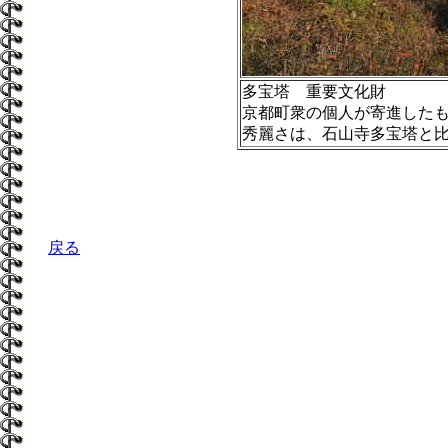
多宝塔 重要文化財
京都町衆の個人が寄進した
秀麗さは、石山寺多宝塔と
戻る