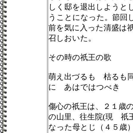
しく邸を退出しようと
うことになった。節回
前を気に入った清盛は
召しおいた。
その時の祇王の歌
萌え出づるも 枯るも
に あはではつべき
傷心の祇王は、２１歳
の山里、往生院(現 祇
なった母とじ（４５歳