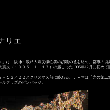
ナリエ
エ」は、阪神・淡路大震災犠牲者の鎮魂の意を込め、都市の復
震災（１９９５．１．１７）の起こった1995年12月に初めて
９～１２／２２とクリスマス前に終わる。テ－マは「光の第二
ャルグッズのピンバッジ。