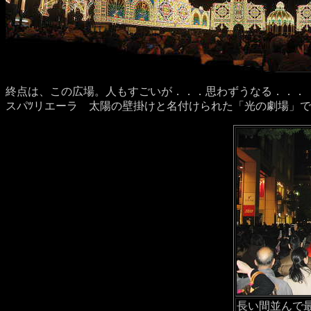
終点は、この広場。人もすごいが．．．思わずうなる．．．
スパﾂリエーラ 太陽の壁掛けと名付けられた「光の劇場」
長い間並んで