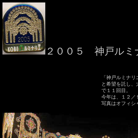
２００５ 神戸ルミ
「神戸ルミナリ
と希望を託し、大
で１１回目。
今年は、１２／
写真はオフィシ