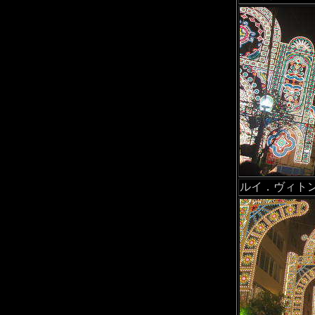
ルイ．ヴィト