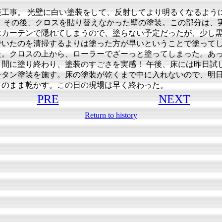
装工事。 光壁に白い塗装をして、反射してより明るくなるよう
。 その後、クロスを貼り替えなかった壁の塗装。この部分は、
はカーテンで隠れてしまうので、塗らない予定だったが、少し
でいたのを清掃するよりは塗った方が早いということで塗って
た。クロスの上から、ローラーでざーっと塗ってしまった。あ
う間に塗り終わり、塗装のすごさを実感！ 午後、床には昨日試
レタン塗装を施す。床の塗装が乾くまで中に入れないので、明
このまま乾かす。この日の現場は早く終わった。
PRE
NEXT
Return to history