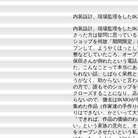
内装設計、現場監理をしたIK
内装設計、現場監理をしたI
さった方は疑問に思っている
ショップを何故「期間限定」に
プンして、ようやくほっとし
整などしていたころ、オープン
保田さんが倒れたという電話
た。こんなことって本当にあ
られない話、しばらく呆然と
うがなく、助からないと言わ
の方で、誰もそのショップを
クローズすることになり、店
らないので、撤去はIKMO
集めた作品（作家達の手作り
りはできない、かといって大
「できれば、作品の価値のわ
い」という家族の意向と、オ
をオープンさせたいという私