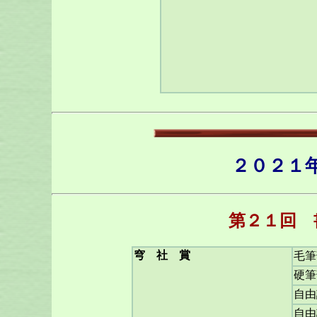
２０２１
第２１回 
穹 社 賞
毛筆
硬筆
自由
自由