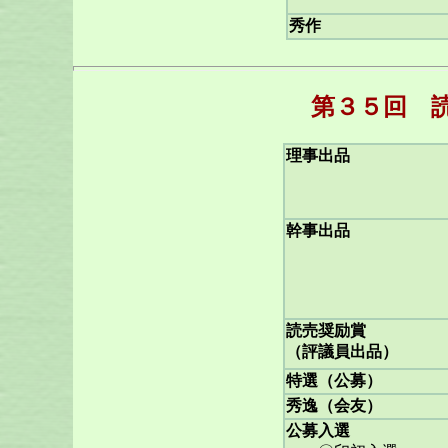
秀作
第３５回 
理事出品
幹事出品
読売奨励賞
（評議員出品）
特選（公募）
秀逸（会友）
公募入選