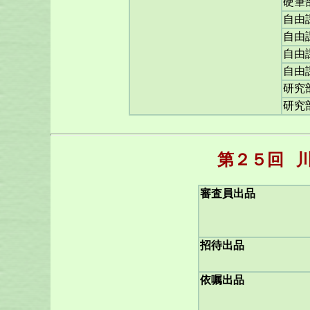
硬筆
自由
自由
自由
自由
研究
研究
第２５回
審査員出品
招待出品
依嘱出品