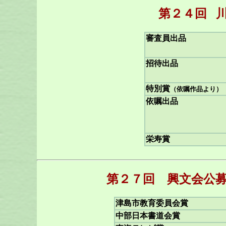
第２４回
審査員出品
招待出品
特別賞
（依嘱作品より）
依嘱出品
栄寿賞
第２７回 興文会公募
津島市教育委員会賞
中部日本書道会賞