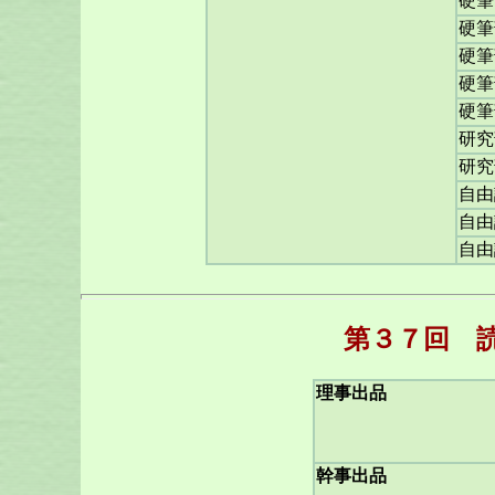
硬筆
硬筆
硬筆
硬筆
硬筆
研究
研究
自由
自由
自由
第３７回 
理事出品
幹事出品