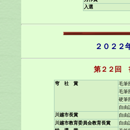
入選
２０２２
第２２回 
穹 社 賞
毛筆
毛筆
硬筆
自由
川越市長賞
自由
川越市教育委員会教育長賞
自由