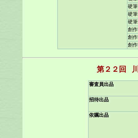
硬筆
硬筆
硬筆
創作
創作
創作
第２２回
審査員出品
招待出品
依嘱出品