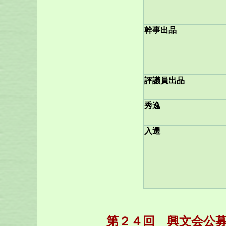
幹事出品
評議員出品
秀逸
入選
第２４回 興文会公募