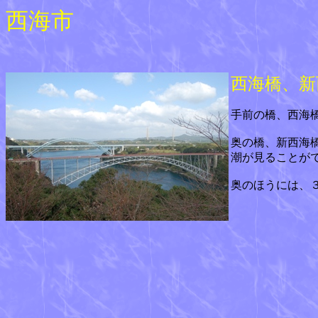
西海市
西海橋、新
手前の橋、西海
奥の橋、新西海
潮が見ることが
奥のほうには、