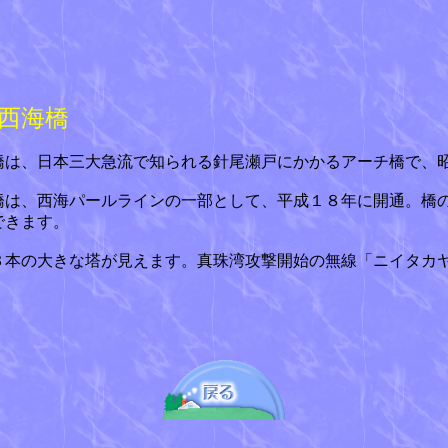
西海橋
橋は、日本三大急流で知られる針尾瀬戸にかかるアーチ橋で、
橋は、西海パールラインの一部として、平成１８年に開通。橋
できます。
３本の大きな塔が見えます。真珠湾攻撃開始の無線「ニイタカ