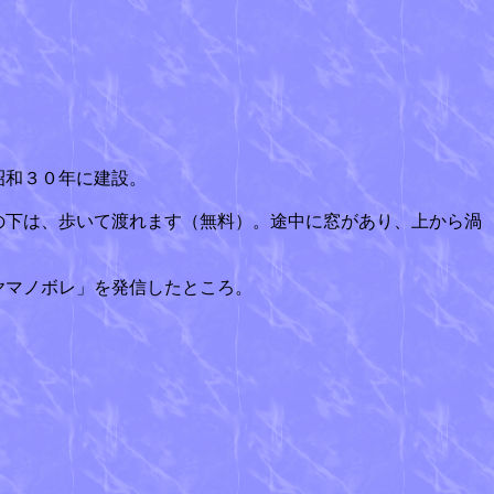
昭和３０年に建設。
の下は、歩いて渡れます（無料）。途中に窓があり、上から渦
ヤマノボレ」を発信したところ。