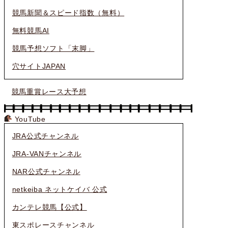
競馬新聞＆スピード指数（無料）
無料競馬AI
競馬予想ソフト「末脚」
穴サイトJAPAN
競馬重賞レース大予想
YouTube
JRA公式チャンネル
JRA-VANチャンネル
NAR公式チャンネル
netkeiba ネットケイバ 公式
カンテレ競馬【公式】
東スポレースチャンネル