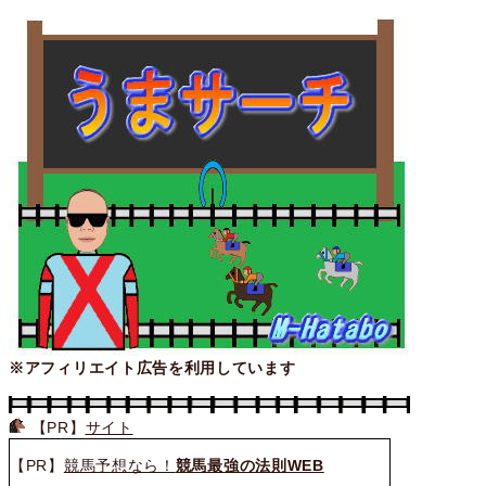
※アフィリエイト広告を利用しています
【PR】
サイト
【PR】
競馬予想なら！
競馬最強の法則WEB