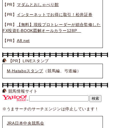
【PR】
マダムとおしゃべり館
【PR】
インターネットでお得に取引！松井証券
【PR】
【無料】現役プロトレーダーが総合監修した
FX投資E-BOOK図解オールカラー128P
【PR】
A8.net
【PR】LINEスタンプ
M-Hataboスタンプ
（競馬編、弓道編）
競馬情報サイト
※うまサーチのサーチエンジンは停止しています！
JRA日本中央競馬会