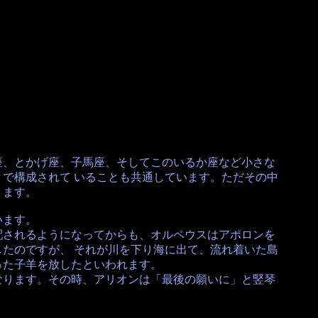
座、とかげ座、子馬座、そしてこのいるか座など小さな
で構成されて いることも共通しています。ただその中
ります。
います。
配されるようになってからも、オルペウスはアポロンを
たのですが、 それが川を下り海に出て、流れ着いた島
った子羊を放したといわれます。
なります。その時、アリオンは「最後の願いに」と竪琴