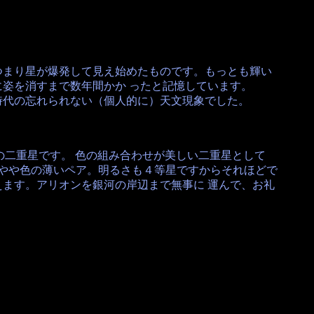
つまり星が爆発して見え始めたものです。もっとも輝い
姿を消すまで数年間かか ったと記憶しています。
時代の忘れられない（個人的に）天文現象でした。
の二重星です。 色の組み合わせが美しい二重星として
りやや色の薄いペア。明るさも４等星ですからそれほどで
えます。アリオンを銀河の岸辺まで無事に 運んで、お礼