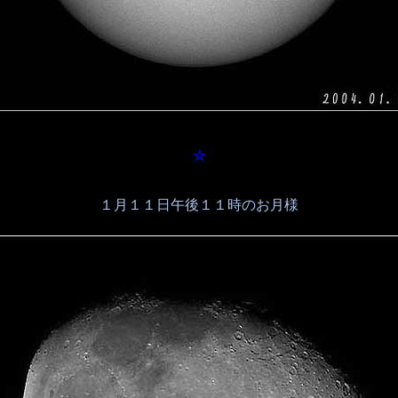
☆
１月１１日午後１１時のお月様