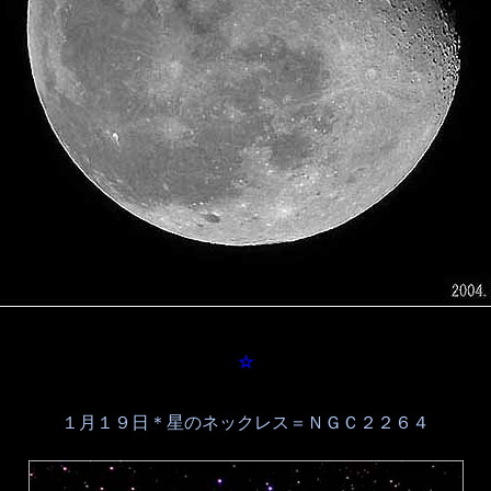
☆
１月１９日＊星のネックレス＝ＮＧＣ２２６４