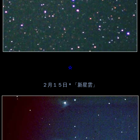
☆
２月１５日＊「新星雲」