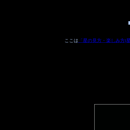
ここは
「星の見方・楽しみ方(