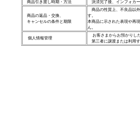
商品引き渡し時期・方法
決済完了後、インフォカー
商品の性質上、不良品以外
商品の返品・交換、
す。
キャンセルの条件と期限
本商品に示された表現や再現
ん。
お客さまからお預かりし
個人情報管理
第三者に譲渡または利用す