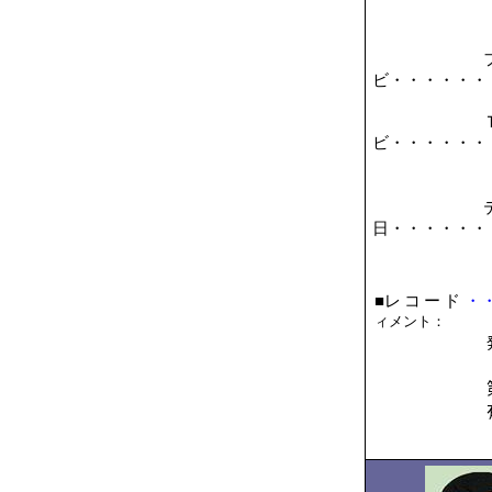
ビ・・・・・・
ビ・・・・・・
日・・・・・・
■
レコード
・
ィメント：