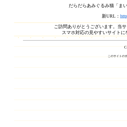
だらだらあみぐるみ猫「まい
新URL：
htt
ご訪問ありがとうございます。当サイ
スマホ対応の見やすいサイトに
C
このサイトの