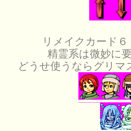
リメイクカード６
精霊系は微妙に
どうせ使うならグリマ