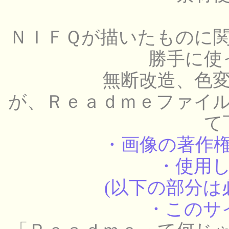
ＮＩＦＱが描いたものに
勝手に使
無断改造、色
が、Ｒｅａｄｍｅファイ
て
・画像の著作
・使用
(以下の部分は
・このサ