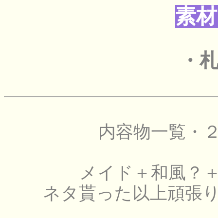
素材
・
内容物一覧・
メイド＋和風？
ネタ貰った以上頑張