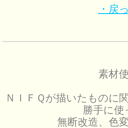
・戻
素材
ＮＩＦＱが描いたものに
勝手に使
無断改造、色