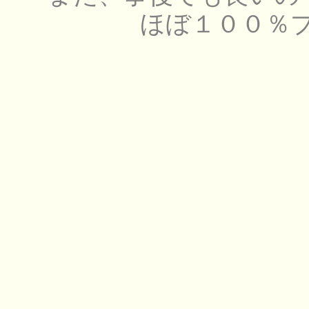
ほぼ１００％プ