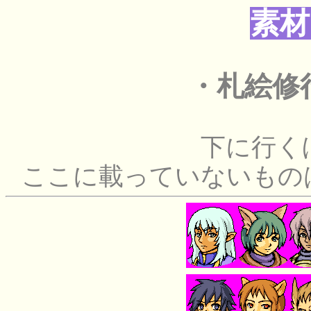
素材
・札絵修行
下に行く
ここに載っていないもの