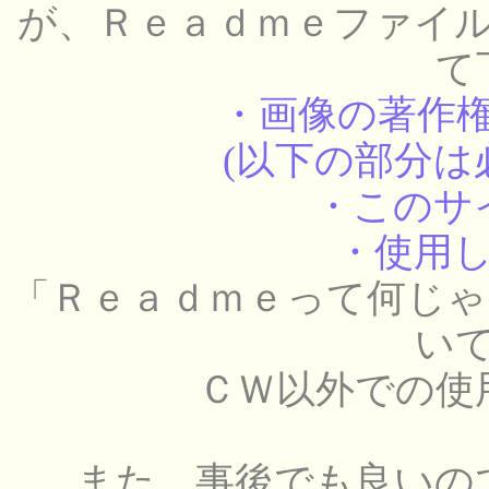
が、Ｒｅａｄｍｅファイ
て
・画像の著作
(以下の部分は
・このサ
・使用
「Ｒｅａｄｍｅって何じゃ
い
ＣＷ以外での使
また、事後でも良いの