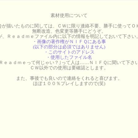
素材使用について
Ｑが描いたものに関しては、ＣＷに限り連絡不要、勝手に使ってＯ
無断改造、色変更等勝手にどうぞ。
が、Ｒｅａｄｍｅファイル内に以下の情報を明記しておいて下さい
・画像の著作権がＮＩＦＱにある事
(以下の部分は必須ではありません)
・このサイトのアドレス
・使用したファイル名
Ｒｅａｄｍｅって何じゃい？｣って人は……ＮＩＦＱに聞いて下さ
ＣＷ以外での使用は要確認とします。
また、事後でも良いので連絡をくれると喜びます。
ほぼ１００％プレイしますので(笑)