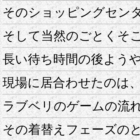
そのショッピングセン
そして当然のごとくそ
長い待ち時間の後よう
現場に居合わせたのは
ラブベリのゲームの流
その着替えフェーズの