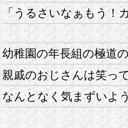
「うるさいなぁもう！
幼稚園の年長組の極道
親戚のおじさんは笑っ
なんとなく気まずいよ