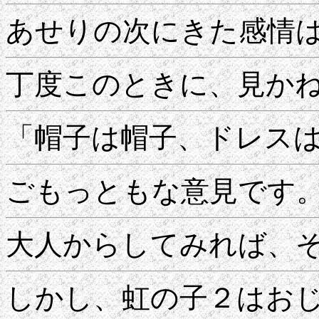
あせりの次にきた感情
丁度このときに、見か
「帽子は帽子、ドレス
ごもっともな意見です
大人からしてみれば、
しかし、虹の子２はお