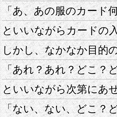
「あ、あの服のカード
といいながらカードの
しかし、なかなか目的
「あれ？あれ？どこ？
といいながら次第にあ
「ない、ない、どこ？