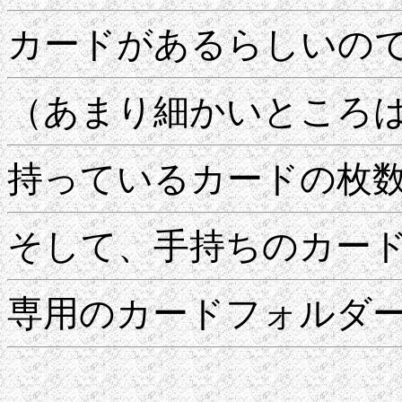
カードがあるらしいの
（あまり細かいところ
持っているカードの枚
そして、手持ちのカー
専用のカードフォルダ