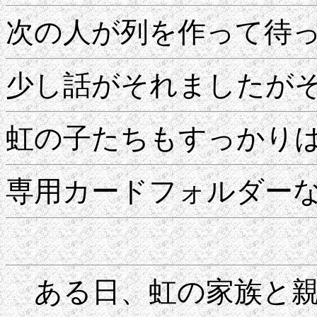
次の人が列を作って待
少し話がそれましたが
虹の子たちもすっかり
専用カードフォルダー
ある日、虹の家族と親