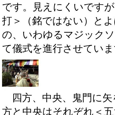
です。見えにくいですが
打＞（銘ではない）とよ
の、いわゆるマジックソ
て儀式を進行させていま
四方、中央、鬼門に矢
方と中央はそれぞれ＜五