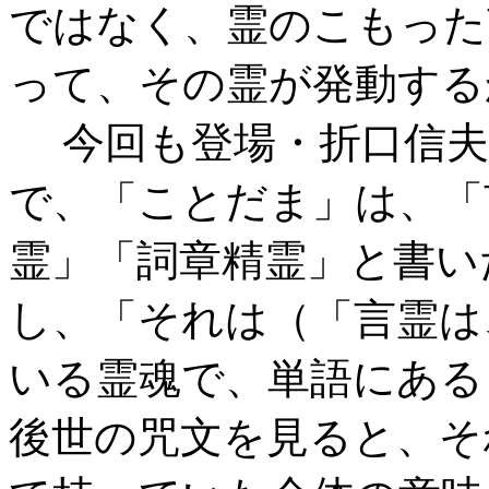
ではなく、霊のこもった
って、その霊が発動する
今回も登場・折口信夫
で、「ことだま」は、「
霊」「詞章精霊」と書い
し、「それは（「言霊は
いる霊魂で、単語にある
後世の咒文を見ると、そ