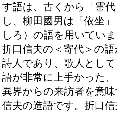
す語は、古くから「霊代
し、柳田國男は「依坐」
しろ）の語を用いていま
折口信夫の＜寄代＞の語
詩人であり、歌人として
語が非常に上手かった、
異界からの来訪者を意味
信夫の造語です。折口信