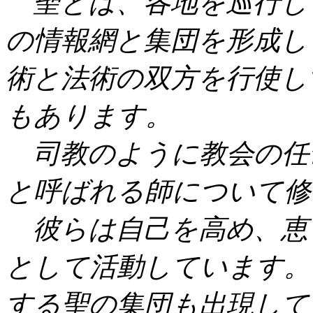
聖とは、各地を巡行し
の情報網と集団を形成し
術と法術の双方を行使し
もあります。
司教のように教会の任
と呼ばれる師について修
彼らは自己を高め、恵
として活動しています。
する聖の集団も出現して