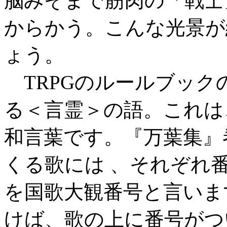
脳みそまで筋肉の「戦士
からかう。こんな光景が
ょう。
TRPGのルールブック
る＜言霊＞の語。これは
和言葉です。『万葉集』巻
くる歌には 、それぞれ
を国歌大観番号と言いま
けば、歌の上に番号がつ