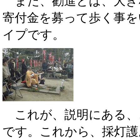
また、勧進とは、大き
寄付金を募って歩く事を
イプです。
これが、説明にある、
です。これから、採灯護