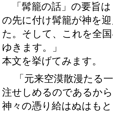
「髯籠の話」の要旨は
の先に付け髯籠が神を迎
た。そして、これを全国
ゆきます。」
本文を挙げてみます。
「元来空漠散漫たる一
注せしめるのであるから
神々の憑り給はぬはもと