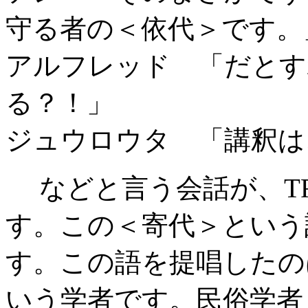
守る者の＜依代＞です。
アルフレッド 「だとす
る？！」
ジュウロウタ 「講釈は
などと言う会話が、TR
す。この＜寄代＞という
す。この語を提唱したのは
いう学者です。民俗学者・