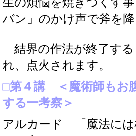
生の煩悩を焼きつくす事
バン」のかけ声で斧を降
結界の作法が終了する
れ、点火されます。
□第４講 ＜魔術師もお
する一考察＞
アルカード 「魔法には