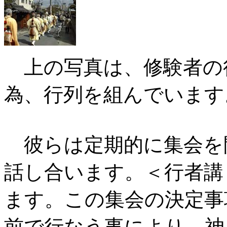
上の写真は、修験者の
為、行列を組んでいます
彼らは定期的に集会を
話し合います。＜行者講
ます。この集会の決定事
前で行なう事により、神