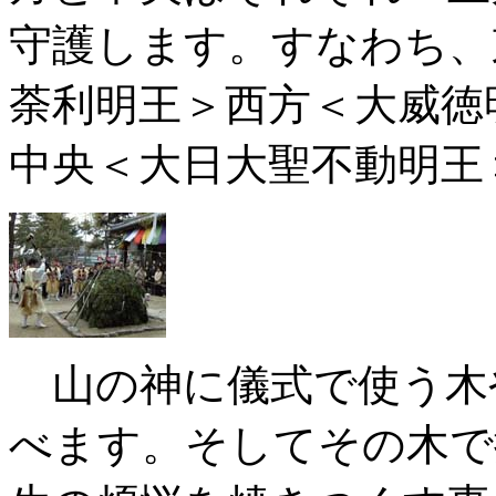
守護します。すなわち、
荼利明王＞西方＜大威徳
中央＜大日大聖不動明王
山の神に儀式で使う木
べます。そしてその木で