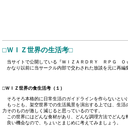
□ＷＩＺ世界の生活考□
当サイトで公開している『ＷＩＺＡＲＤＲＹ ＲＰＧ Ｏｕ
かなり以前に当サークル内部で交わされた放談を元に再編
□ＷＩＺ世界の食生活考（１）
そろそろ本格的に日常生活のガイドラインを作らないとい
もっとも、架空世界での生活風景を演出する上では、生活の
力そのものが激しく減じると思っているのです。
この世界にはどんな食材があり、どんな調理方法でどんな
良い機会なので、ちょいとまじめに考えてみましょう。