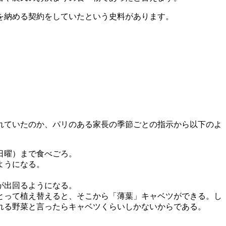
を納める契約をしていたという史料があります。
れていたのか、パリのある家長の季節ごとの指示から以下のよ
日曜）まで食べごろ。
ようになる。
が出回るようになる。
とって植え替えると、そこから「薄葉」キャベツができる。し
れる野菜と言ったらキャベツくらいしかないからである。