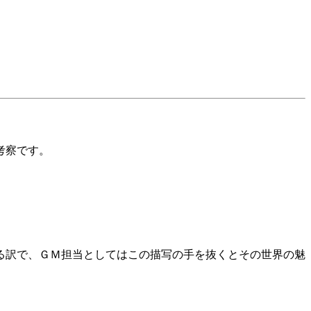
考察です。
る訳で、ＧＭ担当としてはこの描写の手を抜くとその世界の魅