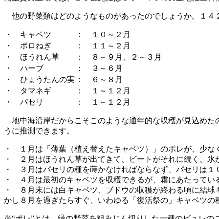
他の野菜類はどのようなものがあったのでしょうか。１４２
・ キャベツ
： １０～２月
・ ポロねぎ
： １１～２月
・ ほうれん草
： ８～９月、２～３月
・ ハーブ
： ３～６月
・ ひょうたんの実
： ６～８月
・ タマネギ
： １～１２月
・ パセリ
： １～１２月
地中海沿岸だからこそこのような通年的な収穫が見込めたの
うに推測できます。
・ １月は「薄葉（植え替えたキャベツ）」のポレが、少な
・ ２月はほうれん草が出てきて、ビートがそれに続く、氷
・ ３月はパセリの種を蒔かなければならなず、パセリは１
・ ４月は最初のキャベツを収穫できるが、霜にあたってい
・ ８月末には白キャベツ、ブドウの収穫が終わる頃に結球
かし８月を過ぎたらすぐ、いわゆる「復活祭の」キャベツの
※“ポレ”とは、緑の野菜を粗みじん切りした一種のピュレの