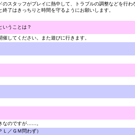
ドのスタッフがプレイに熱中して、トラブルの調整などを行わ
と終了はきっちりと時間を守るようにお願いします。
ということは？
開催してください。また遊びに行きます。
きなのですが……。
ＰＬ／ＧＭ問わず）