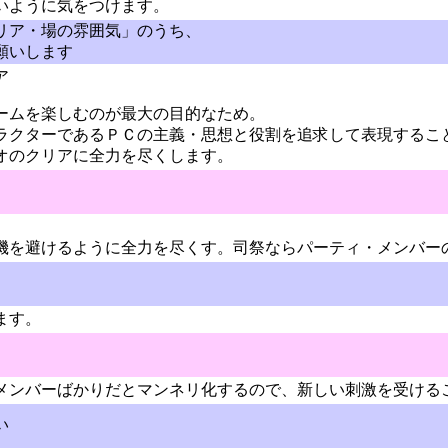
いように気をつけます。
リア・場の雰囲気」のうち、
願いします
ア
ームを楽しむのが最大の目的なため。
ラクターであるＰＣの主義・思想と役割を追求して表現するこ
オのクリアに全力を尽くします。
機を避けるように全力を尽くす。司祭ならパーティ・メンバー
ます。
メンバーばかりだとマンネリ化するので、新しい刺激を受ける
い