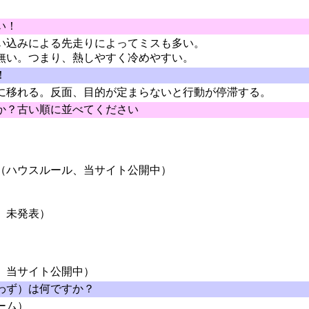
い！
い込みによる先走りによってミスも多い。
無い。つまり、熱しやすく冷めやすい。
！
に移れる。反面、目的が定まらないと行動が停滞する。
か？古い順に並べてください
（ハウスルール、当サイト公開中）
、未発表）
、当サイト公開中）
わず）は何ですか？
ーム）