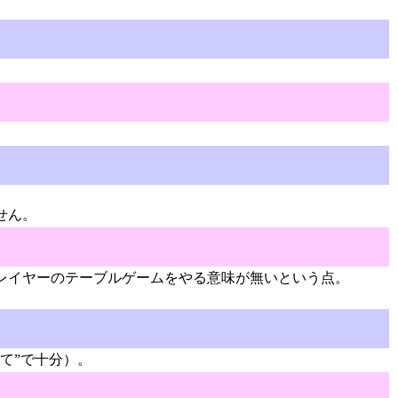
せん。
レイヤーのテーブルゲームをやる意味が無いという点。
て”で十分）。