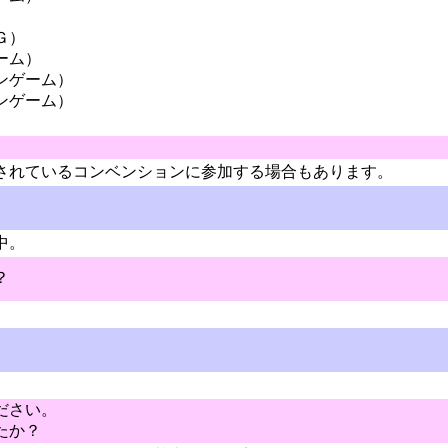
Ｇ）
ーム）
ンゲーム）
ンゲーム）
されているコンベンションに参加する場合もあります。
中。
？
ださい。
たか？