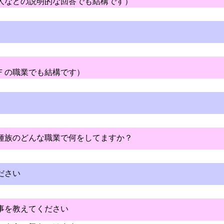
人などの説明的な回答でも結構です）
Ｆの職業でも結構です）
種族のどんな職業で何をしてますか？
ださい
事を教えてください