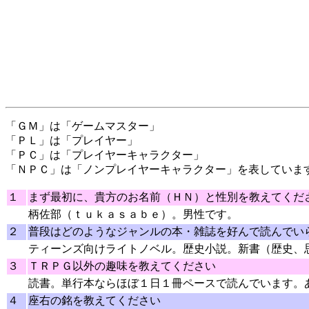
「ＧＭ」は「ゲームマスター」
「ＰＬ」は「プレイヤー」
「ＰＣ」は「プレイヤーキャラクター」
「ＮＰＣ」は「ノンプレイヤーキャラクター」を表していま
１
まず最初に、貴方のお名前（ＨＮ）と性別を教えてくだ
柄佐部（ｔｕｋａｓａｂｅ）。男性です。
２
普段はどのようなジャンルの本・雑誌を好んで読んでい
ティーンズ向けライトノベル。歴史小説。新書（歴史、
３
ＴＲＰＧ以外の趣味を教えてください
読書。単行本ならほぼ１日１冊ペースで読んでいます。
４
座右の銘を教えてください