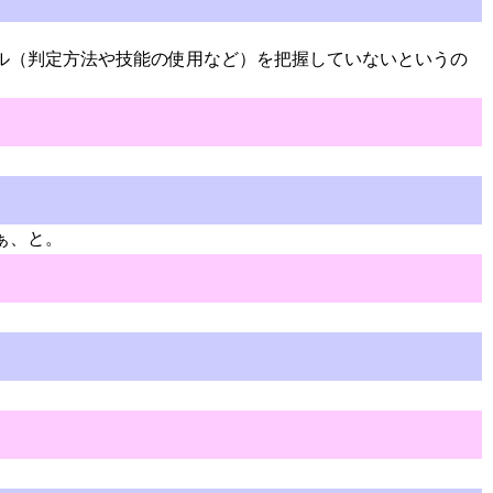
ル（判定方法や技能の使用など）を把握していないというの
。
ぁ、と。