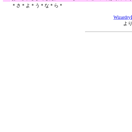
＊さ＊よ＊う＊な＊ら＊
Wizar
よ