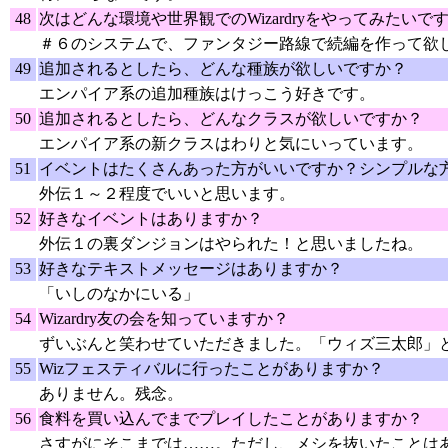
48
次はどんな環境や世界観でのWizardryをやってみたいで
＃６のシステムで、ファンタジー路線で続編を作って欲
49
追加されるとしたら、どんな種族が欲しいですか？
エンパイア系の追加種族はけっこう好きです。
50
追加されるとしたら、どんなクラスが欲しいですか？
エンパイア系の新クラスはわりと気にいっています。
51
イベントはたくさんあった方がいいですか？シンプルな
外伝１～２程度でいいと思います。
52
好きなイベントはありますか？
外伝１の裏ダンジョンはやられた！と思いましたね。
53
好きなテキストメッセージはありますか？
「いしのなかにいる」
54
Wizardry友の会を知っていますか？
ずいぶんと笑わせていただきました。「ウィズ三太郎」
55
Wizフェスティバルに行ったことがありますか？
ありません。残念。
56
食料を買い込んでまでプレイしたことがありますか？
さすがにそこまでは……。ただし、メシを抜いたことは