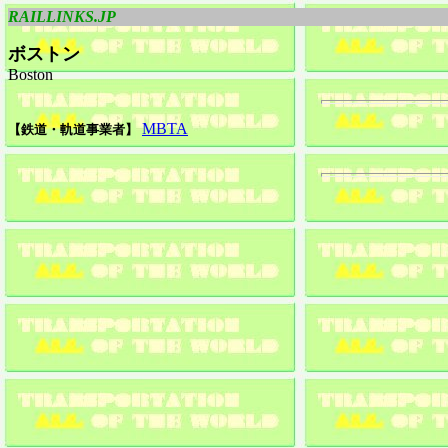
RAILLINKS.JP
ボストン
Boston
MBTA
【鉄道・軌道事業者】