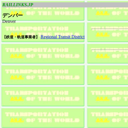
RAILLINKS.JP
デンバー
Denver
Regional Transit District
【鉄道・軌道事業者】