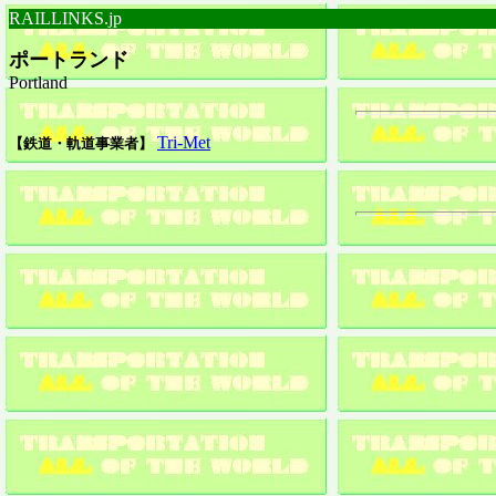
RAILLINKS.jp
ポートランド
Portland
Tri-Met
【鉄道・軌道事業者】