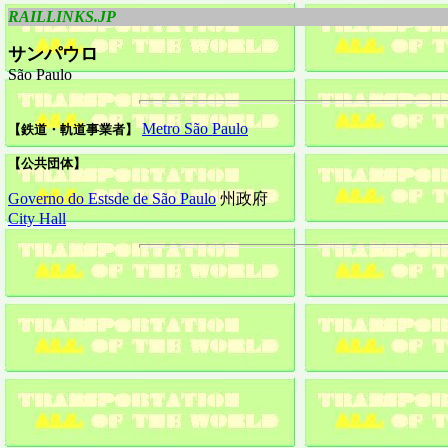
RAILLINKS.JP
サンパウロ
São Paulo
Metro São Paulo
【鉄道・軌道事業者】
【公共団体】
Governo do Estsde de São Paulo
州政府
City Hall