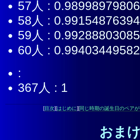
57人 : 0.9899897980
58人 : 0.9915487639
59人 : 0.9928880308
60人 : 0.9940344958
:
367人 : 1
[
目次
][
はじめに
][
同じ時期の誕生日のペアが
おまけ