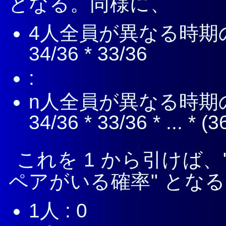
となる。同様に、
4人全員が異なる時期の誕
34/36 * 33/36
:
n人全員が異なる時期の誕
34/36 * 33/36 * ... * (3
これを 1 から引けば
ペアがいる確率" とな
1人 : 0