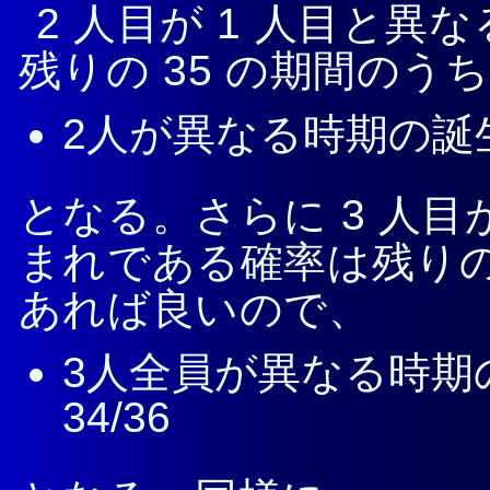
2 人目が 1 人目と
残りの 35 の期間の
2人が異なる時期の誕生
となる。さらに 3 人目
まれである確率は残りの
あれば良いので、
3人全員が異なる時期の誕
34/36