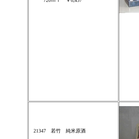
720ｍｌ ￥6,457
21347 若竹 純米原酒