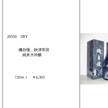
20550 5BY
磯自慢 秋津常田
純米大吟醸
720ｍｌ ￥6,303