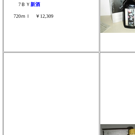
7ＢＹ
新酒
720ｍｌ ￥12,309