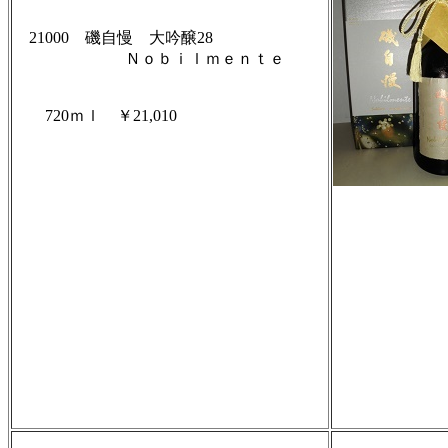
21000 磯自慢 大吟醸28
Ｎｏｂｉｌｍｅｎｔｅ
720ｍｌ ￥21,010