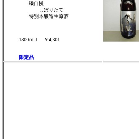
磯自慢
しぼりたて
特別本醸造生原酒
1800ｍｌ ￥4,301
限定品