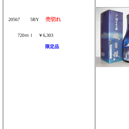
売切れ
20567
5BY
720ｍｌ ￥6,303
限定品