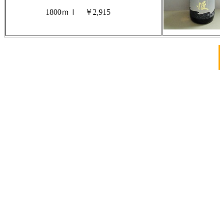
1800ｍｌ ￥2,915