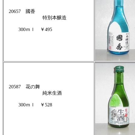
20657 國香
特別本醸造
300ｍｌ ￥495
20587 花の舞
純米生酒
300ｍｌ ￥528