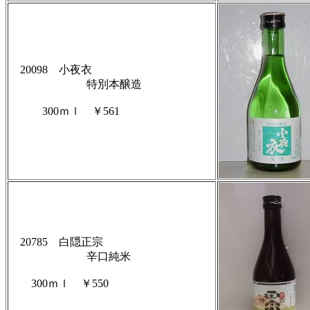
20098 小夜衣
特別本醸造
300ｍｌ ￥561
20785 白隠正宗
辛口純米
300ｍｌ ￥550