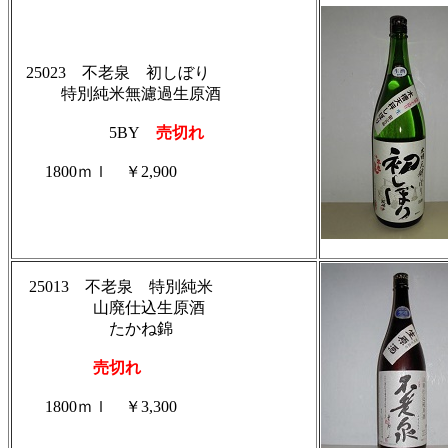
25023 不老泉 初しぼり
特別純米無濾過生原酒
5BY
売切れ
1800ｍｌ ￥2,900
25013 不老泉 特別純米
山廃仕込生原酒
たかね錦
売切れ
1800ｍｌ ￥3,300