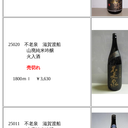
25020 不老泉 滋賀渡船
山廃純米吟醸
火入酒
売切れ
1800ｍｌ ￥3,630
25011 不老泉 滋賀渡船