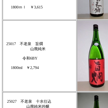
1800ｍｌ ￥3,615
25017 不老泉 旨燗
山廃純米
令和6BY
1800ml ￥2,794
25027 不老泉 十水仕込
山廃純米吟醸